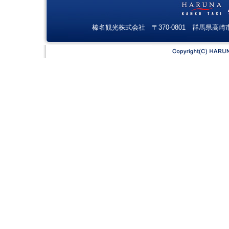
榛名観光株式会社 〒370-0801 群馬県高崎市上並榎町12