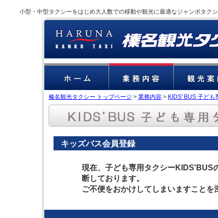
小型・中型タクシーをはじめ大人数での移動や観光に最適なジャンボタクシ
榛名観光タクシー トップページ
>
業務内容
>
KIDS' BUS 子
キッズバス会員登録
現在、子ども専用タクシーKIDS'B
断しております。
ご不便をおかけしてしまいますことを